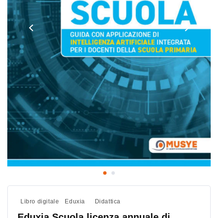
Libro digitale
Eduxia
Didattica
Eduxia Scuola licenza annuale di