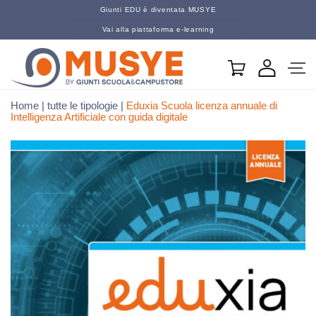
Vai direttamente
Giunti EDU è diventata MUSYE
ai contenuti
Vai alla piattaforma e-learning
Carrello
Home
|
tutte le tipologie
|
Eduxia Scuola licenza annuale di
Intelligenza Artificiale con guida digitale